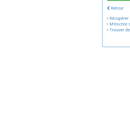
Retour
Récupérer
M'inscrire 
Trouver de 